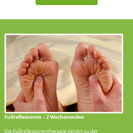
Fußreflexzonen – 2 Wochenenden
Die Fußreflexzonentherapie gehört zu der