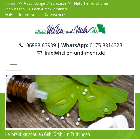
Home
Ausbildungen/Fachkurse
Naturheilkundliches
Fachwissen
Fachkurse/Seminare
AGBs
Impressum
Datenschutz
06898-63939 |
WhatsApp:
0175-8814323
info@heilen-und-mehr.de
Heilpraktikerschulen Gehl GmbH in Püttlingen