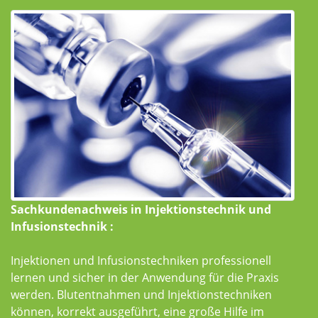
Sachkundenachweis in Injektionstechnik und
Infusionstechnik :
Injektionen und Infusionstechniken professionell
lernen und sicher in der Anwendung für die Praxis
werden. Blutentnahmen und Injektionstechniken
können, korrekt ausgeführt, eine große Hilfe im