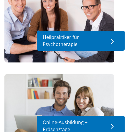
Heilpraktiker für
Psychotherapie
Online-Ausbildung +
Präsenztage