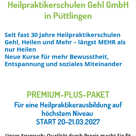
Heilpraktikerschulen Gehl GmbH
in Püttlingen
Seit fast 30 Jahre Heilpraktikerschulen
Gehl, Heilen und Mehr – längst MEHR als
nur Heilen
Neue Kurse für mehr Bewusstheit,
Entspannung und soziales Miteinander
PREMIUM-PLUS-PAKET
Für eine Heilpraktikerausbildung auf
höchstem Niveau
START 20-21.03.2027
Unser Anspruch: Qualität durch Praxis macht Sie fit