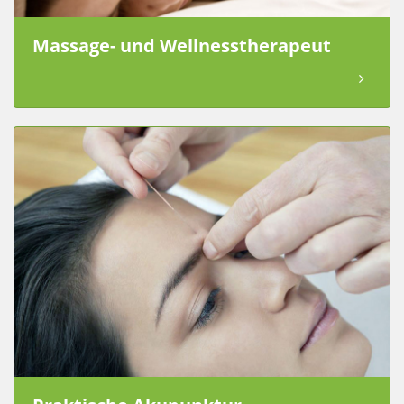
Massage- und Wellnesstherapeut