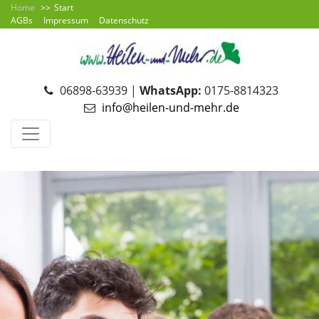
Home
Start
AGBs
Impressum
Datenschutz
06898-63939 |
WhatsApp:
0175-8814323
info@heilen-und-mehr.de