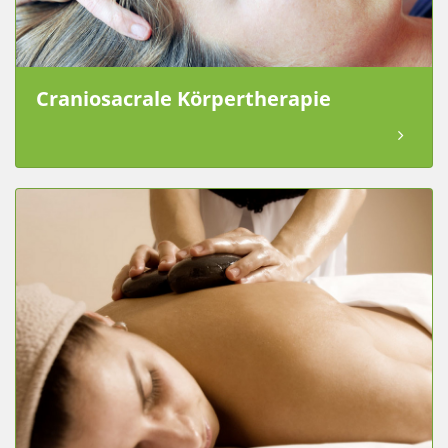
Craniosacrale Körpertherapie