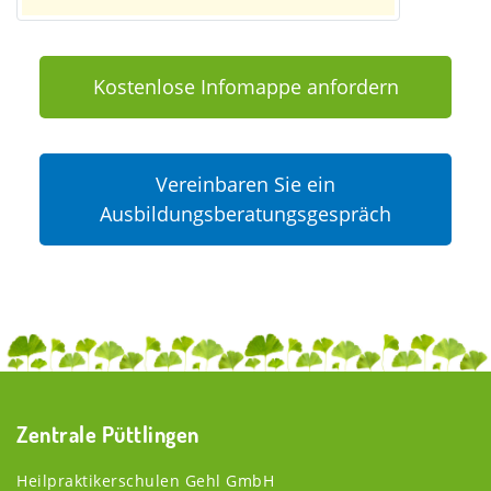
Kostenlose Infomappe anfordern
Vereinbaren Sie ein
Ausbildungsberatungsgespräch
Zentrale Püttlingen
Heilpraktikerschulen Gehl GmbH