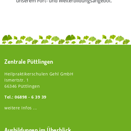
unserem Fort- und Weiterbildungsangebot.
Zentrale Püttlingen
Heilpraktikerschulen Gehl GmbH
Ismertstr. 1
66346 Püttlingen
Tel.: 06898 - 6 39 39
weitere Infos ...
Ausbildungen im Überblick