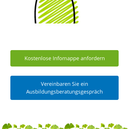
Kostenlose Infomappe anfordern
Vereinbaren Sie ein
Ausbildungsberatungsgespräch